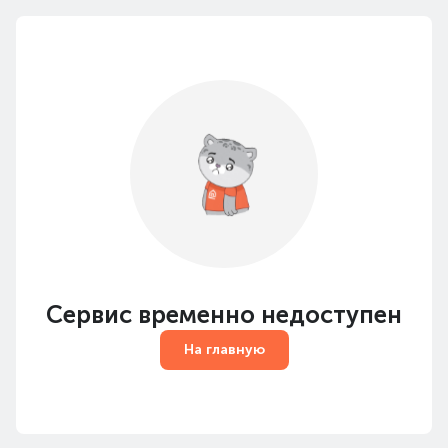
Сервис временно недоступен
На главную