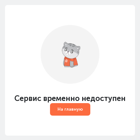
Сервис временно недоступен
На главную