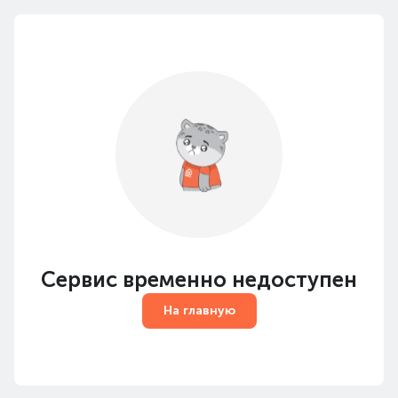
Сервис временно недоступен
На главную