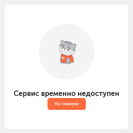
Сервис временно недоступен
На главную