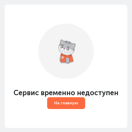
Сервис временно недоступен
На главную