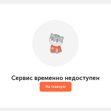
Сервис временно недоступен
На главную