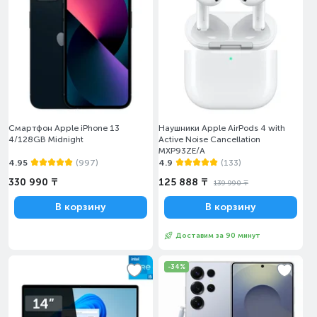
Смартфон Apple iPhone 13
Наушники Apple AirPods 4 with
4/128GB Midnight
Active Noise Cancellation
MXP93ZE/A
4.95
(997)
4.9
(133)
330 990 ₸
125 888 ₸
139 990 ₸
В корзину
В корзину
Доставим за 90 минут
-34%