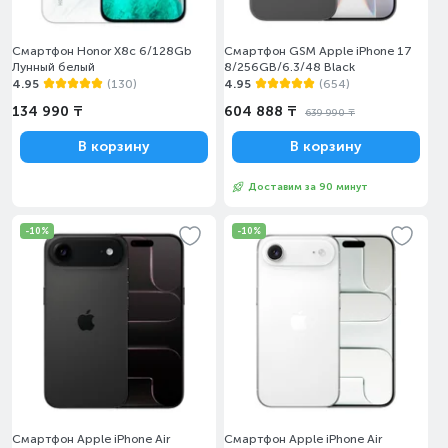
Смартфон Honor X8c 6/128Gb
Смартфон GSM Apple iPhone 17
Лунный белый
8/256GB/6.3/48 Black
4.95
(130)
4.95
(654)
134 990 ₸
604 888 ₸
639 990 ₸
В корзину
В корзину
Доставим за 90 минут
-10%
-10%
Смартфон Apple iPhone Air
Смартфон Apple iPhone Air