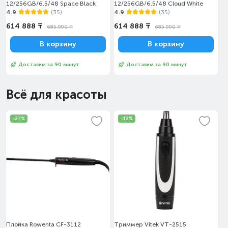
12/256GB/6.5/48 Space Black
12/256GB/6.5/48 Cloud White
4.9
(35)
4.9
(35)
614 888 ₸
614 888 ₸
685 990 ₸
685 990 ₸
В корзину
В корзину
Доставим за 90 минут
Доставим за 90 минут
Всё для красоты
-27%
-12%
Плойка Rowenta CF-3112
Триммер Vitek VT-2515