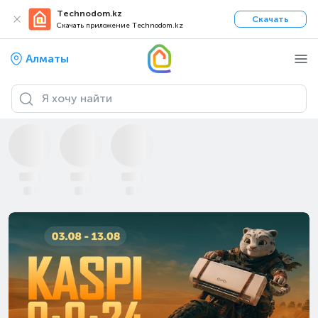
Technodom.kz
Скачать
Скачать приложение Technodom.kz
Алматы