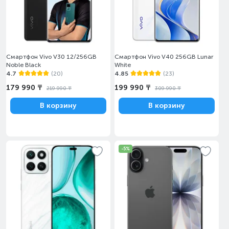
Смартфон Vivo V30 12/256GB
Смартфон Vivo V40 256GB Lunar
Noble Black
White
4.7
(20)
4.85
(23)
179 990 ₸
199 990 ₸
219 990 ₸
309 990 ₸
В корзину
В корзину
-5%