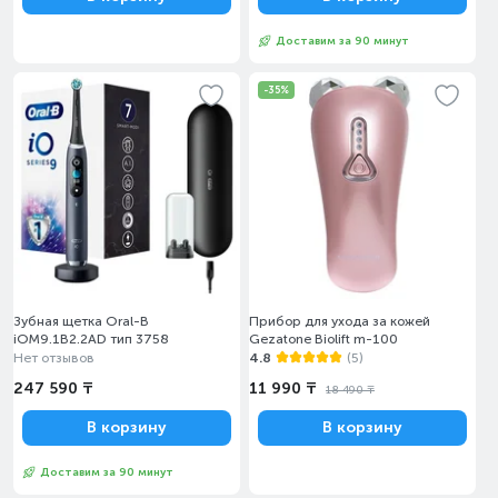
Доставим за 90 минут
-35%
Зубная щетка Oral-B
Прибор для ухода за кожей
iOM9.1B2.2AD тип 3758
Gezatone Biolift m-100
Нет отзывов
4.8
(5)
247 590 ₸
11 990 ₸
18 490 ₸
В корзину
В корзину
Доставим за 90 минут