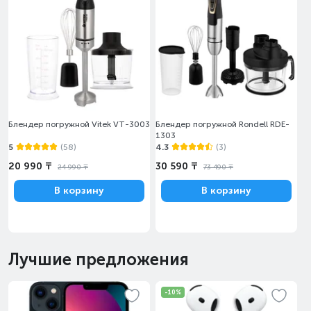
Блендер погружной Vitek VT-3003
Блендер погружной Rondell RDE-
1303
5
(58)
4.3
(3)
20 990 ₸
30 590 ₸
24 990 ₸
73 490 ₸
В корзину
В корзину
Лучшие предложения
-10%