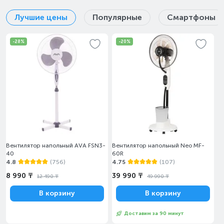
Лучшие цены
Популярные
Смартфоны
-28%
-20%
Вентилятор напольный AVA FSN3-
Вентилятор напольный Neo MF-
40
60R
4.8
(756)
4.75
(107)
8 990 ₸
39 990 ₸
12 490 ₸
49 990 ₸
В корзину
В корзину
Доставим за 90 минут