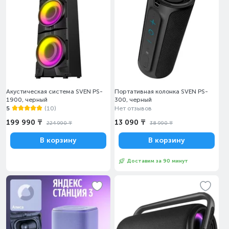
Акустическая cистема SVEN PS-
Портативная колонка SVEN PS-
1900, черный
300, черный
5
(10)
Нет отзывов
199 990 ₸
13 090 ₸
224 990 ₸
38 990 ₸
В корзину
В корзину
Доставим за 90 минут