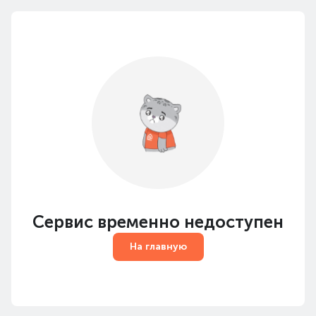
Сервис временно недоступен
На главную