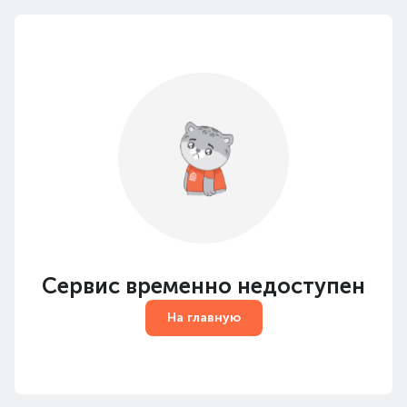
Сервис временно недоступен
На главную