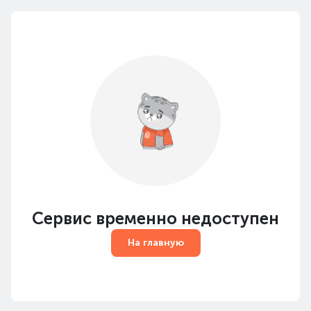
Сервис временно недоступен
На главную