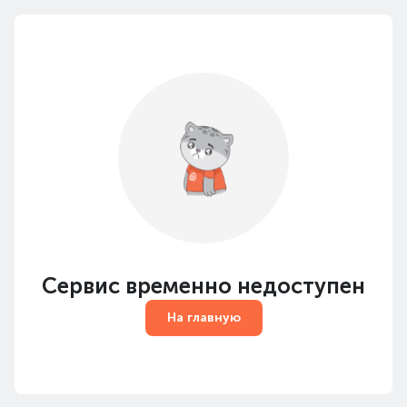
Сервис временно недоступен
На главную