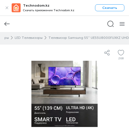
Technodom.kz
Скачать
Скачать приложение Technodom.kz
изоры
LED Телевизоры
Телевизор Samsung 55'' UE55U8000FUXKZ UHD
268