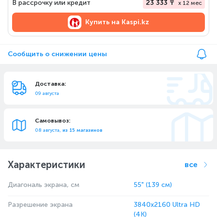
В рассрочку или кредит
23 333 ₸
x 12 мес
Купить на
Kaspi.kz
Сообщить о снижении цены
Доставка:
09 августа
Самовывоз:
08 августа,
из 15 магазинов
Характеристики
все
Диагональ экрана, см
55" (139 см)
Разрешение экрана
3840x2160 Ultra HD
(4K)