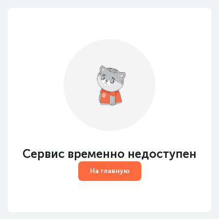
Сервис временно недоступен
На главную