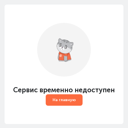
Сервис временно недоступен
На главную