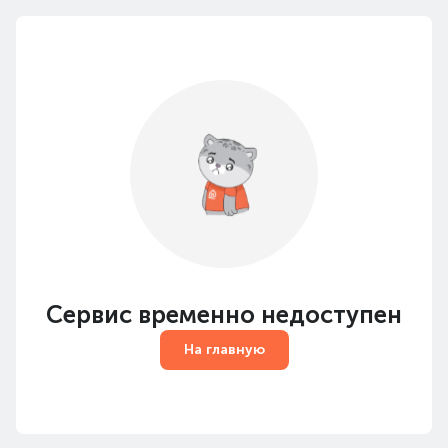
Сервис временно недоступен
На главную