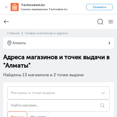
Technodom.kz
Скачать
Скачать приложение Technodom.kz
Главная
График магазинов и адреса
Алматы
Адреса магазинов и точек выдачи в
"Алматы"
Найдены 13 магазинов и 2 точки выдачи
Магазины и точки выдачи