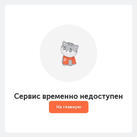
Сервис временно недоступен
На главную