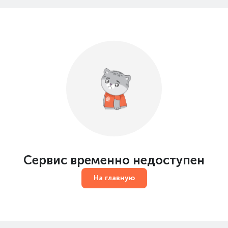
Сервис временно недоступен
На главную