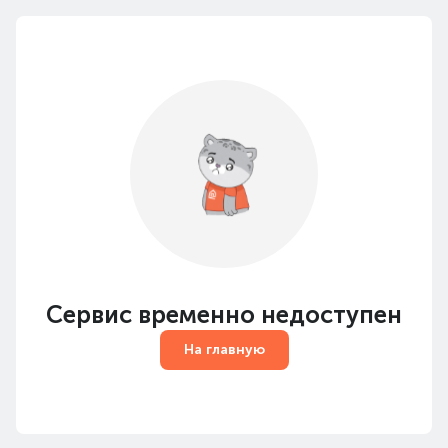
Сервис временно недоступен
На главную