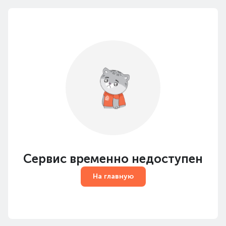
Сервис временно недоступен
На главную