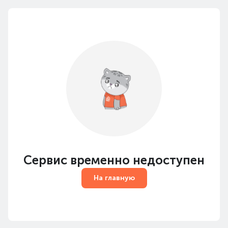
Сервис временно недоступен
На главную