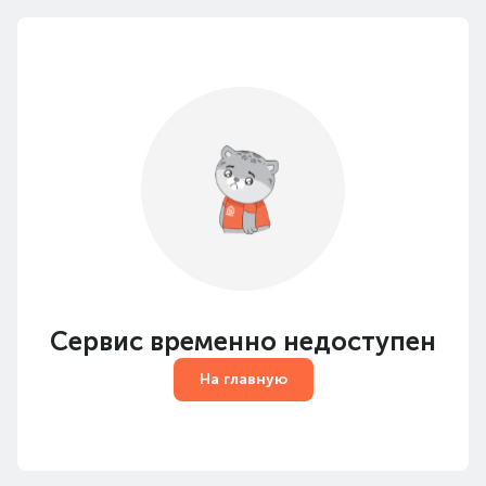
Сервис временно недоступен
На главную