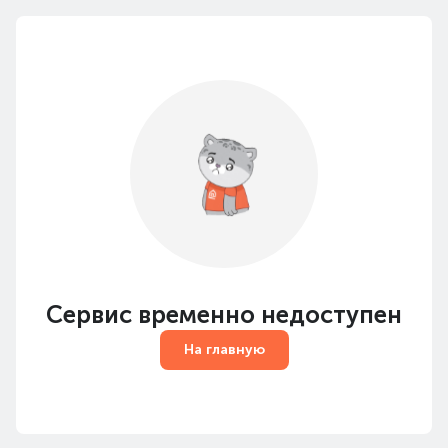
Сервис временно недоступен
На главную