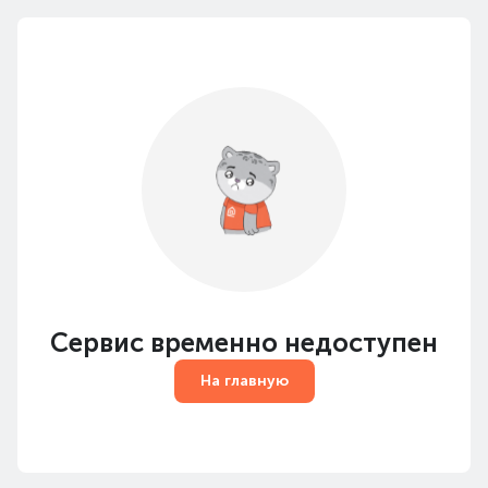
Сервис временно недоступен
На главную