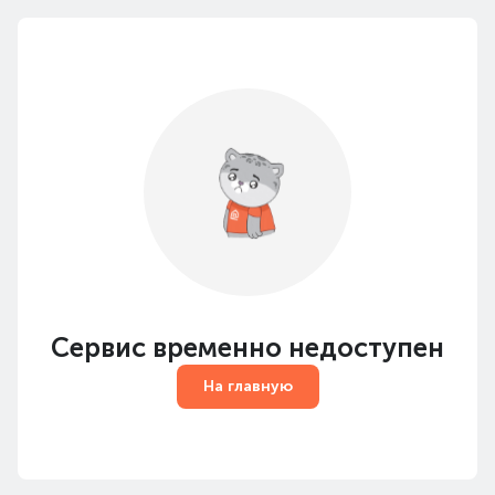
Сервис временно недоступен
На главную