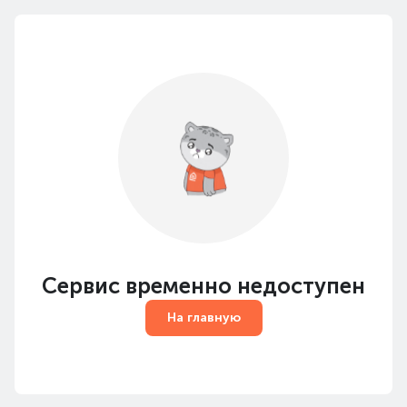
Сервис временно недоступен
На главную