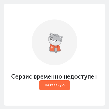
Сервис временно недоступен
На главную