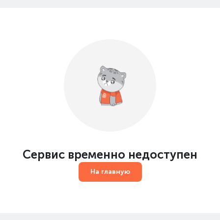
Сервис временно недоступен
На главную