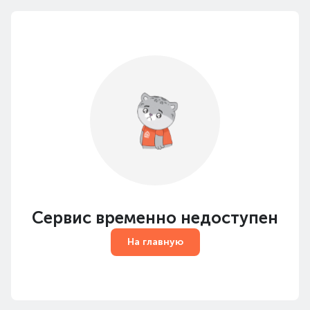
Сервис временно недоступен
На главную