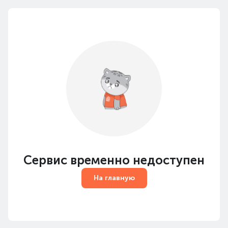
Сервис временно недоступен
На главную