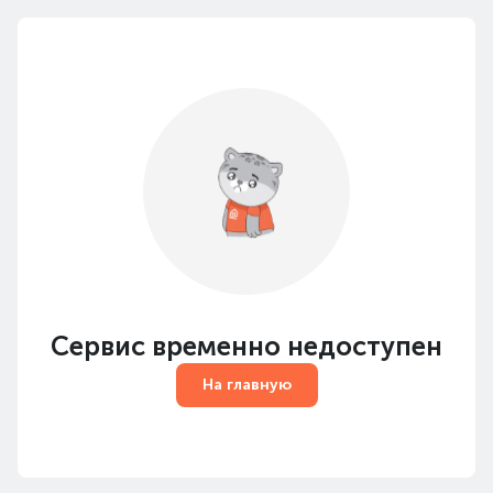
Сервис временно недоступен
На главную