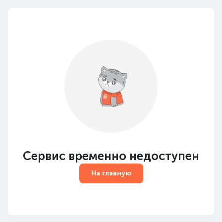
Сервис временно недоступен
На главную