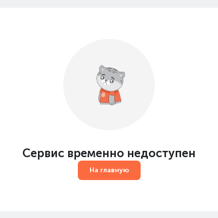
Сервис временно недоступен
На главную