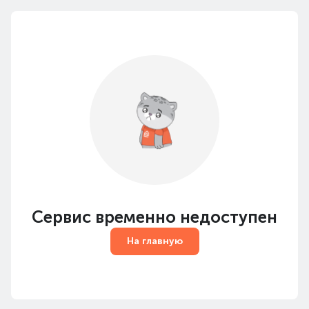
Сервис временно недоступен
На главную