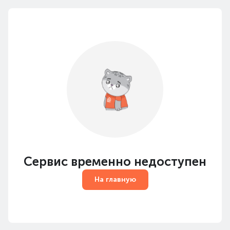
Сервис временно недоступен
На главную