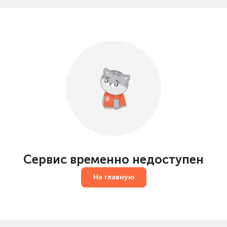
Сервис временно недоступен
На главную