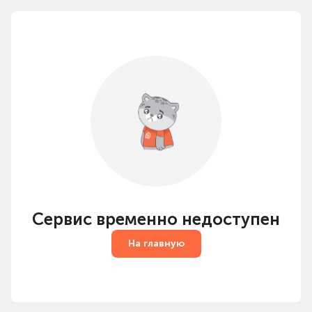
Сервис временно недоступен
На главную