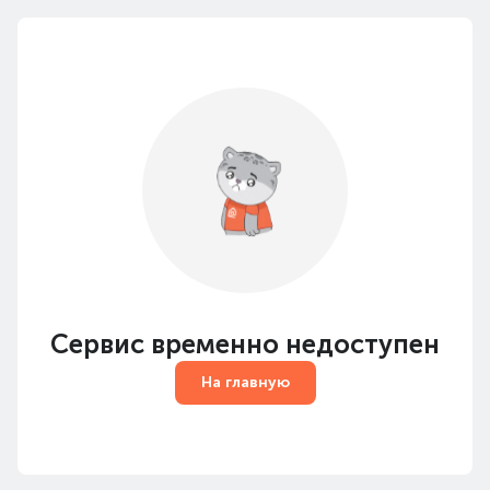
Сервис временно недоступен
На главную