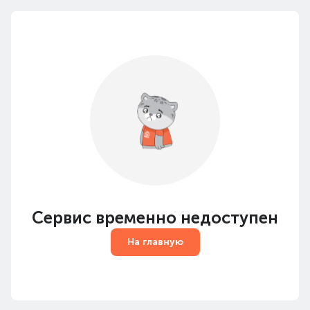
Сервис временно недоступен
На главную