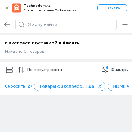
Technodom.kz
Скачать
Скачать приложение Technodom.kz
с экспресс доставкой в Алматы
Найдено 0 товаров
По популярности
Фильтры
Товары с экспресс доставкой
HDMI
Сбросить (2)
: Да
: 4