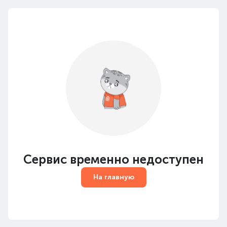
Сервис временно недоступен
На главную