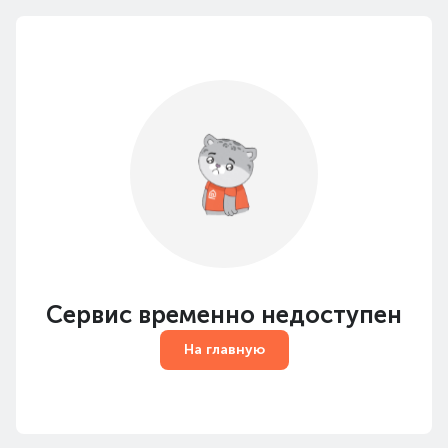
Сервис временно недоступен
На главную