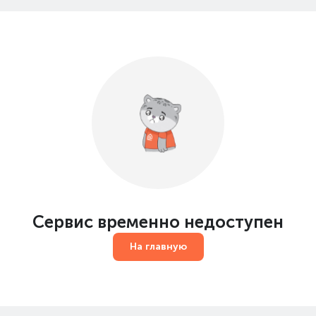
Сервис временно недоступен
На главную