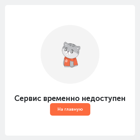
Сервис временно недоступен
На главную