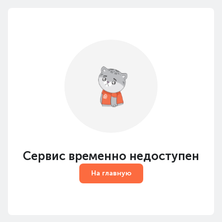
Сервис временно недоступен
На главную