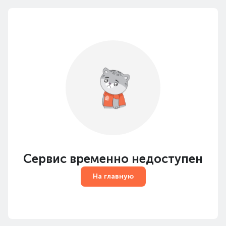
Сервис временно недоступен
На главную