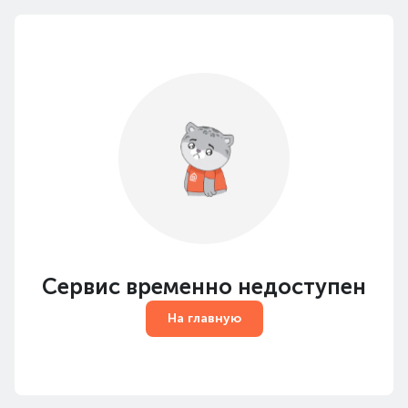
Сервис временно недоступен
На главную