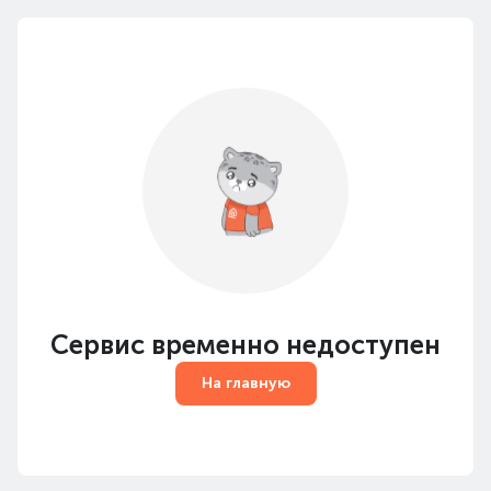
Сервис временно недоступен
На главную