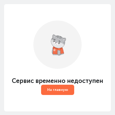
Сервис временно недоступен
На главную