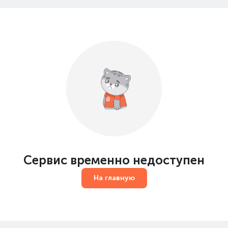
Сервис временно недоступен
На главную